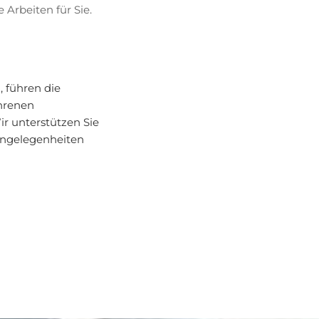
 Arbeiten für Sie.
 führen die
ahrenen
r unterstützen Sie
Angelegenheiten