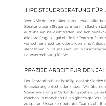
IHRE STEUERBERATUNG FÜ
Wenn Sie daran denken, Ihren ersten Mitarbeiter
Beratung beim Steuerfachmann in Sachen Lohn
aufzubauen, bewusst treffen und sich perfekt 
alle Ihre Fragen, egal ob sie Ihr Team aufsto
verrechnen möchten oder allgemeine Anliegen
steht Ihnen in Braunau am Inn in Oberösterr
Lohnverrechnung für Sie.
PRÄZISE ARBEIT FÜR DEN J
Der Jahresabschluss ist fällig, egal ob Sie s
Bilanzierung entschieden haben. Wir übernehm
Steuererklärung in Verbindung stehen. Dabei b
machen. In manchen Fällen gibt es größere Sp
zu sparen. Unser kompetentes Team steht Ihn