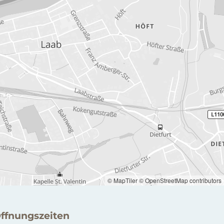
© MapTiler
© OpenStreetMap contributors
ffnungszeiten