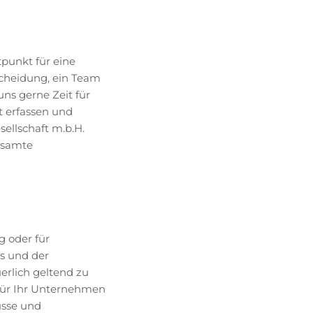
tpunkt für eine
cheidung, ein Team
uns gerne Zeit für
t erfassen und
ellschaft m.b.H.
esamte
g oder für
s und der
erlich geltend zu
 für Ihr Unternehmen
üsse und