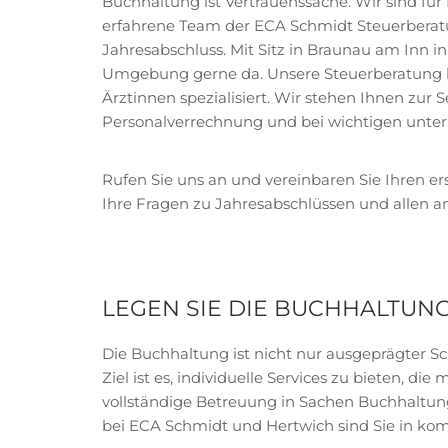
Buchhaltung ist Vertrauenssache. Wir sind für 
erfahrene Team der ECA Schmidt Steuerberat
Jahresabschluss. Mit Sitz in Braunau am Inn i
Umgebung gerne da. Unsere Steuerberatung ha
Ärztinnen spezialisiert. Wir stehen Ihnen zur 
Personalverrechnung und bei wichtigen unte
Rufen Sie uns an und vereinbaren Sie Ihren er
Ihre Fragen zu Jahresabschlüssen und allen a
LEGEN SIE DIE BUCHHALTUNG
Die Buchhaltung ist nicht nur ausgeprägter 
Ziel ist es, individuelle Services zu bieten, 
vollständige Betreuung in Sachen Buchhaltun
bei ECA Schmidt und Hertwich sind Sie in k