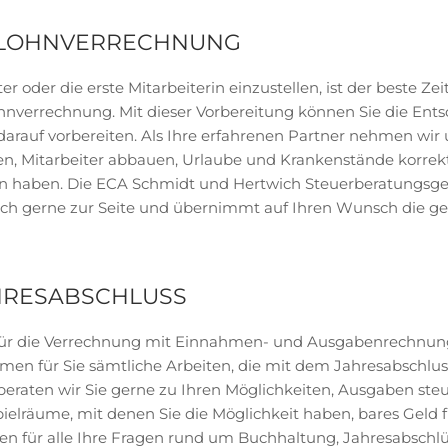
R LOHNVERRECHNUNG
 oder die erste Mitarbeiterin einzustellen, ist der beste Zei
verrechnung. Mit dieser Vorbereitung können Sie die Ents
darauf vorbereiten. Als Ihre erfahrenen Partner nehmen wir 
cken, Mitarbeiter abbauen, Urlaube und Krankenstände korrek
 haben. Die ECA Schmidt und Hertwich Steuerberatungsges
eich gerne zur Seite und übernimmt auf Ihren Wunsch die g
AHRESABSCHLUSS
ich für die Verrechnung mit Einnahmen- und Ausgabenrechnun
en für Sie sämtliche Arbeiten, die mit dem Jahresabschlus
eraten wir Sie gerne zu Ihren Möglichkeiten, Ausgaben steu
ielräume, mit denen Sie die Möglichkeit haben, bares Geld
en für alle Ihre Fragen rund um Buchhaltung, Jahresabschl