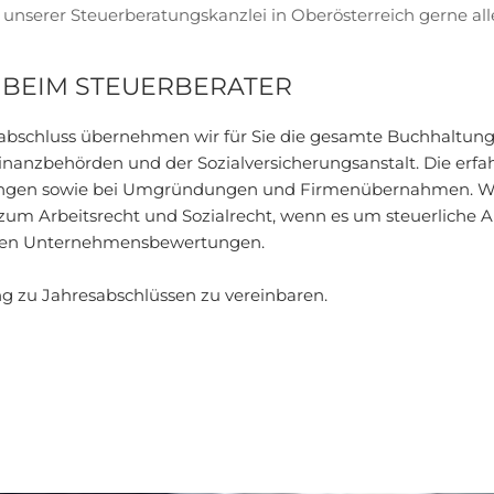
unserer Steuerberatungskanzlei in Oberösterreich gerne alle
 BEIM STEUERBERATER
schluss übernehmen wir für Sie die gesamte Buchhaltung,
Finanzbehörden und der Sozialversicherungsanstalt. Die erf
üfungen sowie bei Umgründungen und Firmenübernahmen. Wi
um Arbeitsrecht und Sozialrecht, wenn es um steuerliche 
achen Unternehmensbewertungen.
ng zu Jahresabschlüssen zu vereinbaren.