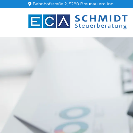
Bahnhofstraße 2, 5280 Braunau am Inn
